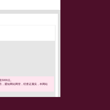
5000点。
号，通知网站网管，经查证属实，本网站