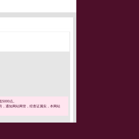
5000点。
号，通知网站网管，经查证属实，本网站