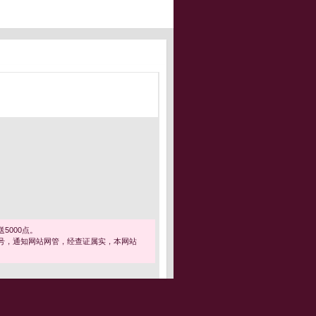
5000点。
号，通知网站网管，经查证属实，本网站