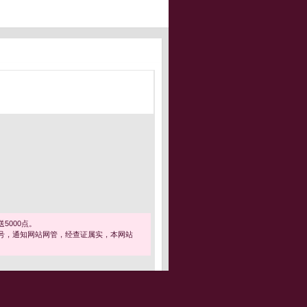
5000点。
号，通知网站网管，经查证属实，本网站