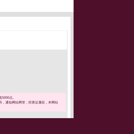
5000点。
号，通知网站网管，经查证属实，本网站