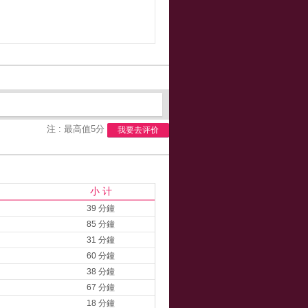
注 : 最高值5分
我要去评价
小 计
39 分鐘
85 分鐘
31 分鐘
60 分鐘
38 分鐘
67 分鐘
18 分鐘