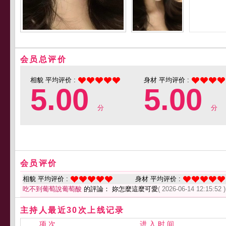
会员总评价
相貌 平均评价 :
身材 平均评价 :
5.00
5.00
分
分
会员评价
相貌 平均评价 :
身材 平均评价 :
吃不到葡萄說葡萄酸
的評論： 妳怎麼這麼可愛
( 2026-06-14 12:15:52 )
主持人最近30次上线记录
项 次
进 入 时 间