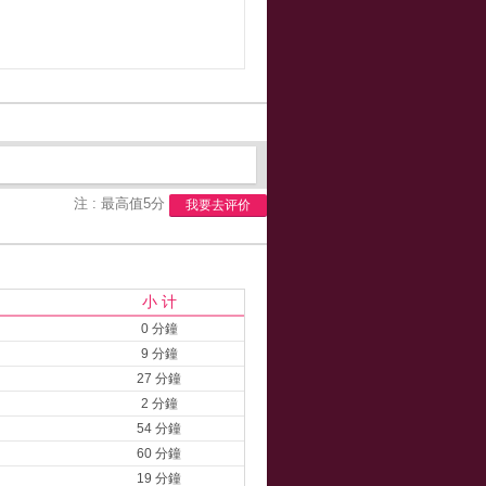
注 : 最高值5分
我要去评价
小 计
0 分鐘
9 分鐘
27 分鐘
2 分鐘
54 分鐘
60 分鐘
19 分鐘