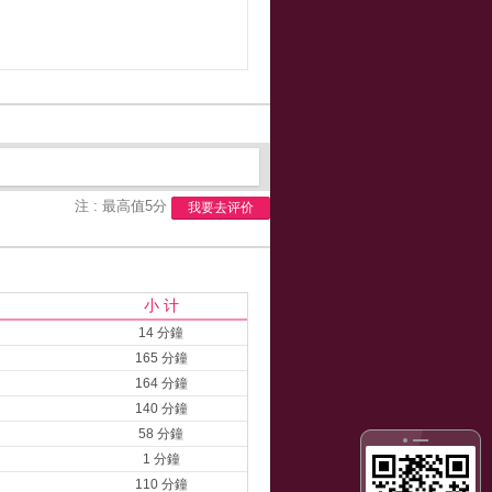
注 : 最高值5分
我要去评价
小 计
14 分鐘
165 分鐘
164 分鐘
140 分鐘
58 分鐘
1 分鐘
110 分鐘