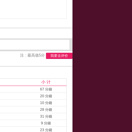
注 : 最高值5分
我要去评价
小 计
67 分鐘
20 分鐘
10 分鐘
28 分鐘
31 分鐘
9 分鐘
23 分鐘