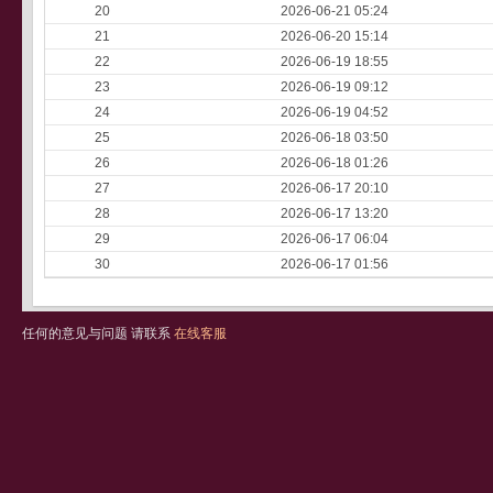
20
2026-06-21 05:24
21
2026-06-20 15:14
22
2026-06-19 18:55
23
2026-06-19 09:12
24
2026-06-19 04:52
25
2026-06-18 03:50
26
2026-06-18 01:26
27
2026-06-17 20:10
28
2026-06-17 13:20
29
2026-06-17 06:04
30
2026-06-17 01:56
任何的意见与问题 请联系
在线客服