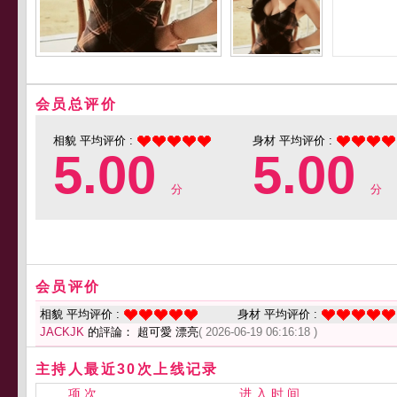
会员总评价
相貌 平均评价 :
身材 平均评价 :
5.00
5.00
分
分
会员评价
相貌 平均评价 :
身材 平均评价 :
JACKJK
的評論： 超可愛 漂亮
( 2026-06-19 06:16:18 )
主持人最近30次上线记录
项 次
进 入 时 间