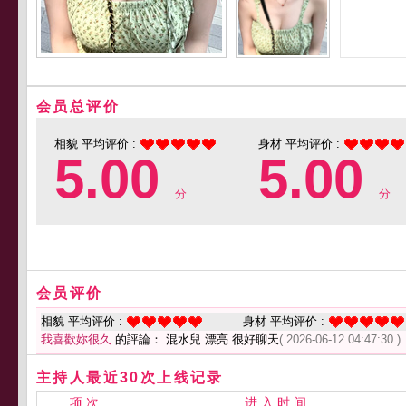
会员总评价
相貌 平均评价 :
身材 平均评价 :
5.00
5.00
分
分
会员评价
相貌 平均评价 :
身材 平均评价 :
我喜歡妳很久
的評論： 混水兒 漂亮 很好聊天
( 2026-06-12 04:47:30 )
主持人最近30次上线记录
项 次
进 入 时 间