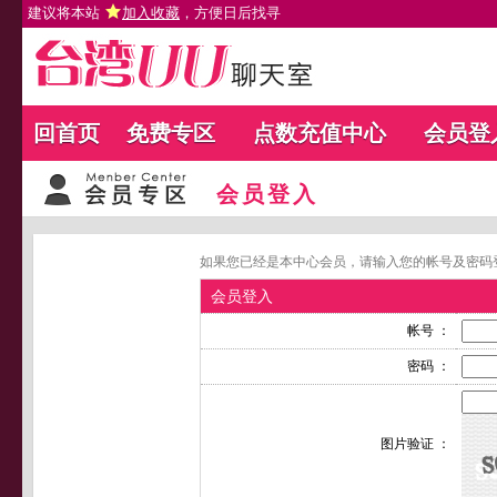
建议将本站
加入收藏
，方便日后找寻
回首页
免费专区
点数充值中心
会员登
会员登入
如果您已经是本中心会员，请输入您的帐号及密码
会员登入
帐号 ：
密码 ：
图片验证 ：