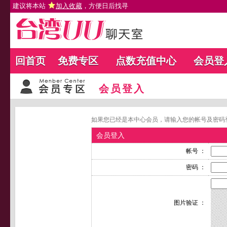
建议将本站
加入收藏
，方便日后找寻
回首页
免费专区
点数充值中心
会员登
会员登入
如果您已经是本中心会员，请输入您的帐号及密码
会员登入
帐号 ：
密码 ：
图片验证 ：