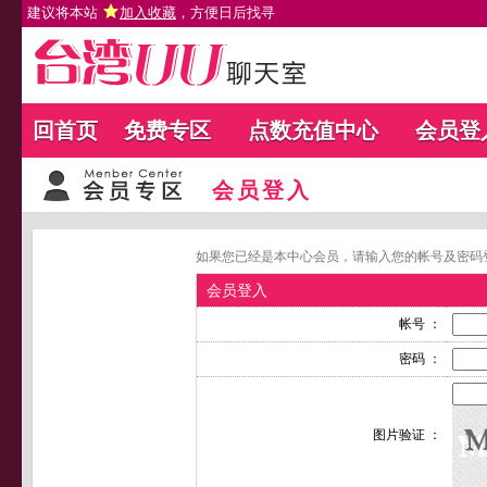
建议将本站
加入收藏
，方便日后找寻
回首页
免费专区
点数充值中心
会员登
会员登入
如果您已经是本中心会员，请输入您的帐号及密码
会员登入
帐号 ：
密码 ：
图片验证 ：