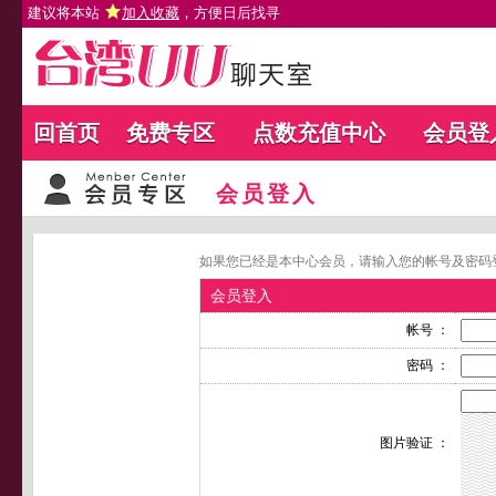
建议将本站
加入收藏
，方便日后找寻
回首页
免费专区
点数充值中心
会员登
会员登入
如果您已经是本中心会员，请输入您的帐号及密码
会员登入
帐号 ：
密码 ：
图片验证 ：