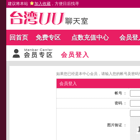
建议将本站
加入收藏
，方便日后找寻
回首页
免费专区
点数充值中心
会员登
会员登入
如果您已经是本中心会员，请输入您的帐号及密码
会员登入
帐号 ：
密码 ：
图片验证 ：