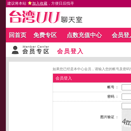
建议将本站
加入收藏
，方便日后找寻
回首页
免费专区
点数充值中心
会员登
会员登入
如果您已经是本中心会员，请输入您的帐号及密码
会员登入
帐号 ：
密码 ：
图片验证 ：