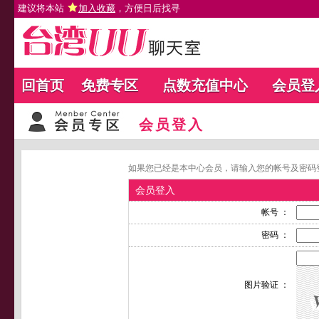
建议将本站
加入收藏
，方便日后找寻
回首页
免费专区
点数充值中心
会员登
会员登入
如果您已经是本中心会员，请输入您的帐号及密码
会员登入
帐号 ：
密码 ：
图片验证 ：