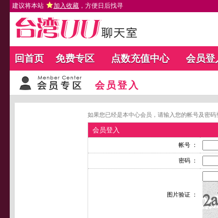
建议将本站
加入收藏
，方便日后找寻
回首页
免费专区
点数充值中心
会员登
会员登入
如果您已经是本中心会员，请输入您的帐号及密码
会员登入
帐号 ：
密码 ：
图片验证 ：